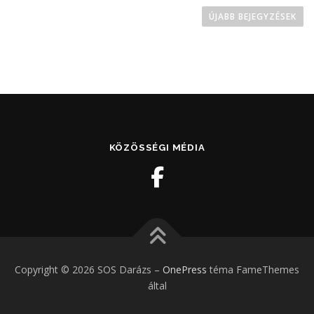
ÚJABB BEJEGYZÉSEK
KÖZÖSSÉGI MÉDIA
Copyright © 2026 SOS Darázs
–
OnePress
téma FameThemes
által