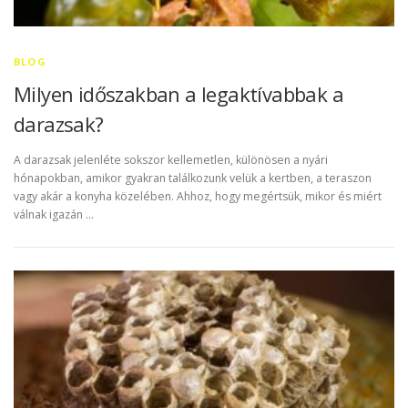
BLOG
Milyen időszakban a legaktívabbak a
darazsak?
A darazsak jelenléte sokszor kellemetlen, különösen a nyári
hónapokban, amikor gyakran találkozunk velük a kertben, a teraszon
vagy akár a konyha közelében. Ahhoz, hogy megértsük, mikor és miért
válnak igazán …