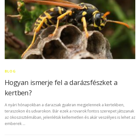
BLOG
Hogyan ismerje fel a darázsfészket a
kertben?
A nyári hónapokban a darazsak gyakran megjelennek a kertekben,
teraszokon és udvarokon. Bár ezek a rovarok fontos szerepet játszanak
az ökoszisztémában, jelenlétük kellemetlen és akár veszélyes is lehet az
emberek …