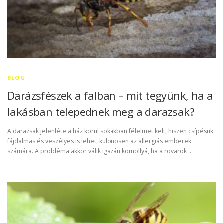
BLOG
Darázsfészek a falban – mit tegyünk, ha a
lakásban telepednek meg a darazsak?
A darazsak jelenléte a ház körül sokakban félelmet kelt, hiszen csípésük
fájdalmas és veszélyes is lehet, különösen az allergiás emberek
számára. A probléma akkor válik igazán komollyá, ha a rovarok …