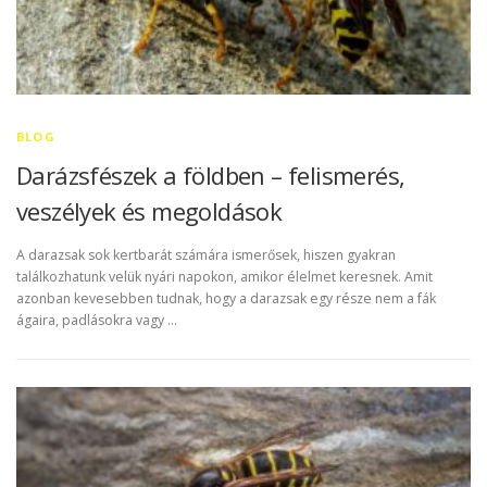
BLOG
Darázsfészek a földben – felismerés,
veszélyek és megoldások
A darazsak sok kertbarát számára ismerősek, hiszen gyakran
találkozhatunk velük nyári napokon, amikor élelmet keresnek. Amit
azonban kevesebben tudnak, hogy a darazsak egy része nem a fák
ágaira, padlásokra vagy …