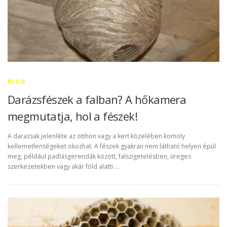
BLOG
Darázsfészek a falban? A hőkamera
megmutatja, hol a fészek!
A darazsak jelenléte az otthon vagy a kert közelében komoly
kellemetlenségeket okozhat. A fészek gyakran nem látható helyen épül
meg, például padlásgerendák között, falszigetelésben, üreges
szerkezetekben vagy akár föld alatti …