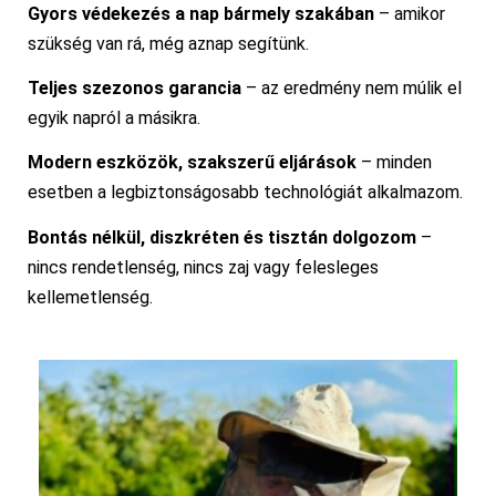
Gyors védekezés a nap bármely szakában
– amikor
szükség van rá, még aznap segítünk.
Teljes szezonos garancia
– az eredmény nem múlik el
egyik napról a másikra.
Modern eszközök, szakszerű eljárások
– minden
esetben a legbiztonságosabb technológiát alkalmazom.
Bontás nélkül, diszkréten és tisztán dolgozom
–
nincs rendetlenség, nincs zaj vagy felesleges
kellemetlenség.