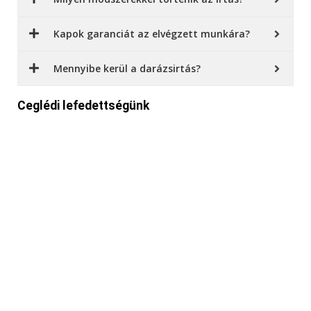
Kapok garanciát az elvégzett munkára?
Mennyibe kerül a darázsirtás?
Ceglédi lefedettségünk