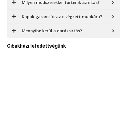
Milyen módszerekkel történik az irtás?
Kapok garanciát az elvégzett munkára?
Mennyibe kerül a darázsirtás?
Cibakházi lefedettségünk