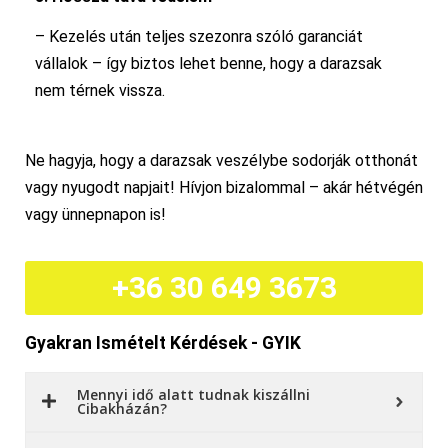
– Kezelés után teljes szezonra szóló garanciát
vállalok – így biztos lehet benne, hogy a darazsak
nem térnek vissza.
Ne hagyja, hogy a darazsak veszélybe sodorják otthonát
vagy nyugodt napjait! Hívjon bizalommal – akár hétvégén
vagy ünnepnapon is!
+36 30 649 3673
Gyakran Ismételt Kérdések - GYIK
Mennyi idő alatt tudnak kiszállni
Cibakházán?