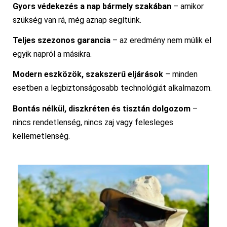
Gyors védekezés a nap bármely szakában
– amikor
szükség van rá, még aznap segítünk.
Teljes szezonos garancia
– az eredmény nem múlik el
egyik napról a másikra.
Modern eszközök, szakszerű eljárások
– minden
esetben a legbiztonságosabb technológiát alkalmazom.
Bontás nélkül, diszkréten és tisztán dolgozom
–
nincs rendetlenség, nincs zaj vagy felesleges
kellemetlenség.