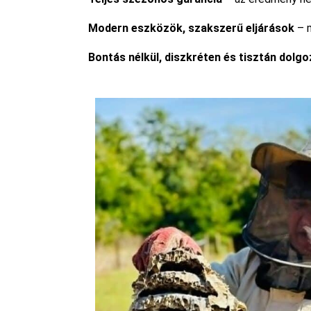
Modern eszközök, szakszerű eljárások
– m
Bontás nélkül, diszkréten és tisztán dolg