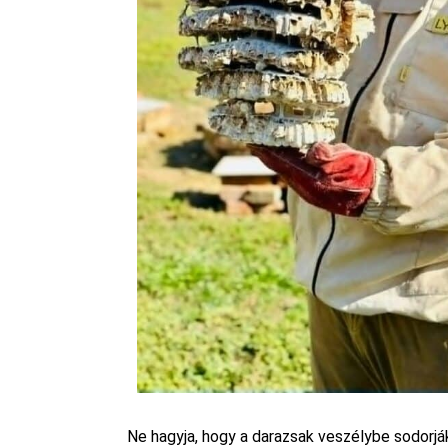
Ne hagyja, hogy a darazsak veszélybe sodorjá