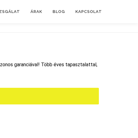
IZSGÁLAT
ÁRAK
BLOG
KAPCSOLAT
ezonos garanciával! Több éves tapasztalattal,