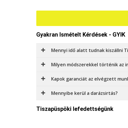
Gyakran Ismételt Kérdések - GYIK
Mennyi idő alatt tudnak kiszállni 
Milyen módszerekkel történik az i
Kapok garanciát az elvégzett mun
Mennyibe kerül a darázsirtás?
Tiszapüspöki lefedettségünk