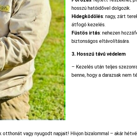
hosszú hatóidővel dolgozik.
Hidegködölés
: nagy, zárt ter
átfogó kezelés.
Füstös irtás
: nehezen hozzáf
biztonságos eltávolítására.
3. Hosszú távú védelem
– Kezelés után teljes szezonra
benne, hogy a darazsak nem té
k otthonát vagy nyugodt napjait! Hívjon bizalommal – akár hétv