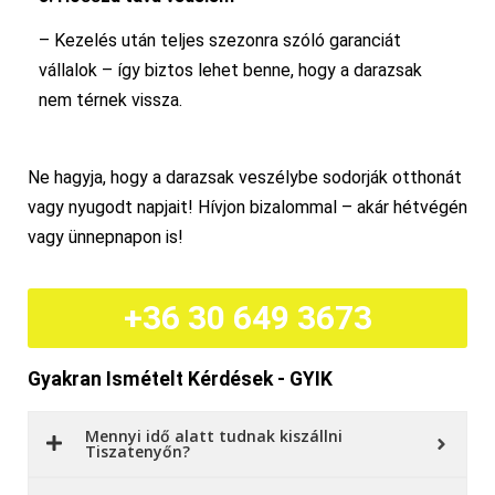
– Kezelés után teljes szezonra szóló garanciát
vállalok – így biztos lehet benne, hogy a darazsak
nem térnek vissza.
Ne hagyja, hogy a darazsak veszélybe sodorják otthonát
vagy nyugodt napjait! Hívjon bizalommal – akár hétvégén
vagy ünnepnapon is!
+36 30 649 3673
Gyakran Ismételt Kérdések - GYIK
Mennyi idő alatt tudnak kiszállni
Tiszatenyőn?