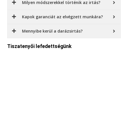
Milyen módszerekkel történik az irtás?
Kapok garanciát az elvégzett munkára?
Mennyibe kerül a darázsirtás?
Tiszatenyői lefedettségünk