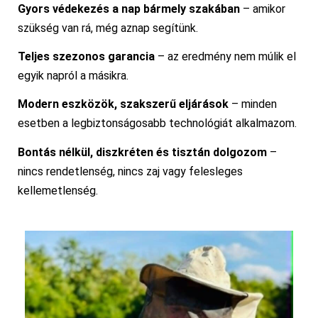
Gyors védekezés a nap bármely szakában
– amikor
szükség van rá, még aznap segítünk.
Teljes szezonos garancia
– az eredmény nem múlik el
egyik napról a másikra.
Modern eszközök, szakszerű eljárások
– minden
esetben a legbiztonságosabb technológiát alkalmazom.
Bontás nélkül, diszkréten és tisztán dolgozom
–
nincs rendetlenség, nincs zaj vagy felesleges
kellemetlenség.